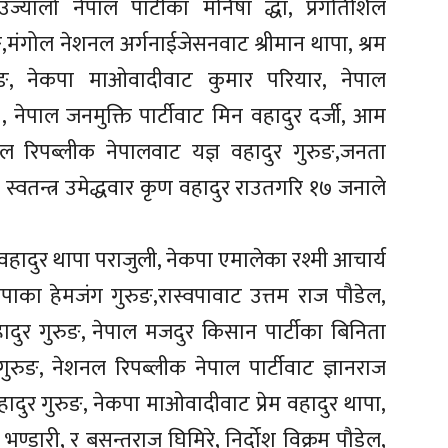
्यालो नेपाल पार्टीका मनिषा द्धा, प्रगतिशिल
ुङ,मंगोल नेशनल अर्गनाईजेसनवाट श्रीमान थापा, श्रम
माङ, नेकपा माओवादीवाट कुमार परियार, नेपाल
 नेपाल जनमुक्ति पार्टीवाट मिन वहादुर दर्जी, आम
नल रिपब्लीक नेपालवाट यज्ञ वहादुर गुरुङ,जनता
स्वतन्त्र उमेद्धवार कृण वहादुर राउतगरि १७ जनाले
ा हेम वहादुर थापा पराजुली, नेकपा एमालेका रश्मी आचार्य
प्रपाका हेमजंग गुरुङ,रास्वपावाट उत्तम राज पौडेल,
ुर गुरुङ, नेपाल मजदुर किसान पार्टीका बिनिता
ुरुङ, नेशनल रिपब्लीक नेपाल पार्टीवाट ज्ञानराज
वहादुर गुरुङ, नेकपा माओवादीवाट प्रेम वहादुर थापा,
भण्डारी, र बसन्तराज घिमिरे, निर्दोश विक्रम पौडेल,