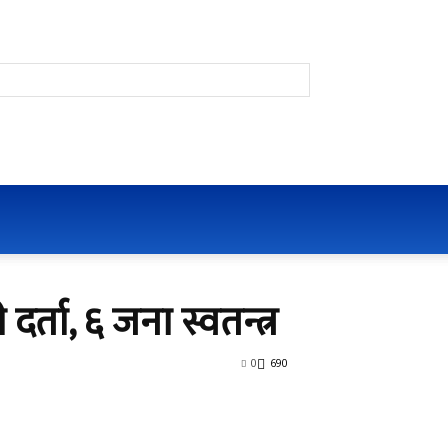
दर्ता, ६ जना स्वतन्त्र
0
690