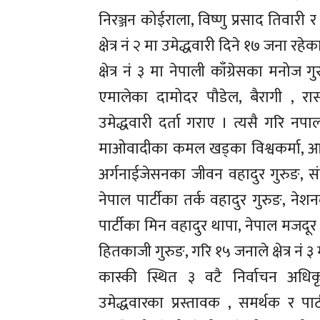
निरञ्जन कोईराला, विष्णु प्रसाद तिवारी र 
क्षेत्र नं २ मा उमेद्धवारी दिने १७ जना रहेक
क्षेत्र नं ३ मा नेपाली काँग्रेसका मनोज ग
एमालेका दामोदर पौडेल, बैरागी , रास
उमेद्धवारी दर्ता गराए । त्यसै गरि नपा
माओवादीका कमल खड्का विश्वकर्मा, आम 
अर्गनाईजेसनका जीवन वहादुर गुरुङ, संय
नेपाल पार्टीका तर्क वहादुर गुरुङ, नेश
पार्टीका मिन वहादुर थापा, नेपाल मजदूर क
हितकाजी गुरुङ, गरि १५ जनाले क्षेत्र नं ३
कास्की स्थित ३ वटै निर्वाचन अधिक
उमेद्धवारका प्रस्तावक , समर्थक र पा