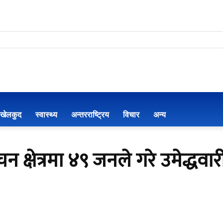
खेलकुद
स्वास्थ्य
अन्तरराष्ट्रिय
विचार
अन्य
 क्षेत्रमा ४९ जनले गरे उमेद्धवारी 