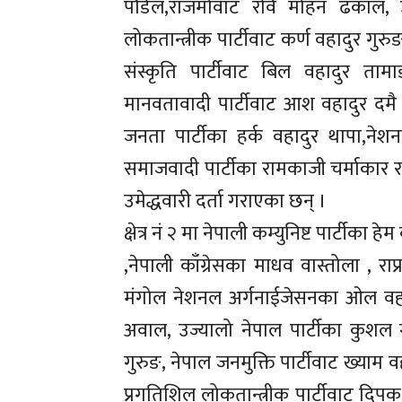
पौडेल,राजमोवाट रवि मोहन ढकाल, उज
लोकतान्त्रीक पार्टीवाट कर्ण वहादुर गुर
संस्कृति पार्टीवाट बिल वहादुर ता
मानवतावादी पार्टीवाट आश वहादुर दमै ,
जनता पार्टीका हर्क वहादुर थापा,नेश
समाजवादी पार्टीका रामकाजी चर्माकार र 
उमेद्धवारी दर्ता गराएका छन् ।
क्षेत्र नं २ मा नेपाली कम्युनिष्ट पार्टीक
,नेपाली काँग्रेसका माधव वास्तोला , रा
मंगोल नेशनल अर्गनाईजेसनका ओल वहाद
अवाल, उज्यालो नेपाल पार्टीका कुशल ग
गुरुङ, नेपाल जनमुक्ति पार्टीवाट ख्याम 
प्रगतिशिल लोकतान्त्रीक पार्टीवाट दिपक 