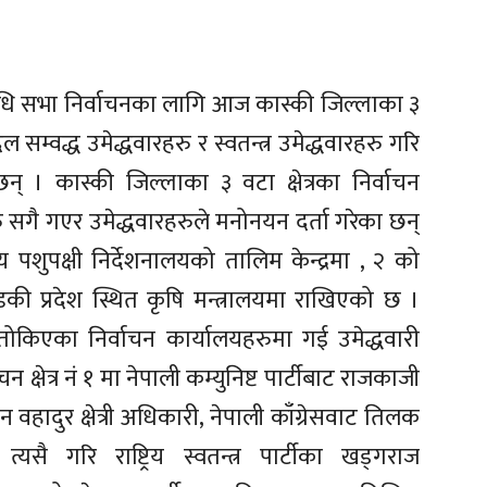
िनिधि सभा निर्वाचनका लागि आज कास्की जिल्लाका ३
दल सम्वद्ध उमेद्धवारहरु र स्वतन्त्र उमेद्धवारहरु गरि
न् । कास्की जिल्लाका ३ वटा क्षेत्रका निर्वाचन
ु सगै गएर उमेद्धवारहरुले मनोनयन दर्ता गरेका छन्
ालय पशुपक्षी निर्देशनालयको तालिम केन्द्रमा , २ को
गण्डकी प्रदेश स्थित कृषि मन्त्रालयमा राखिएको छ ।
ले तोकिएका निर्वाचन कार्यालयहरुमा गई उमेद्धवारी
 क्षेत्र नं १ मा नेपाली कम्युनिष्ट पार्टीबाट राजकाजी
बैन वहादुर क्षेत्री अधिकारी, नेपाली काँग्रेसवाट तिलक
्यसै गरि राष्ट्रिय स्वतन्त्र पार्टीका खड्गराज