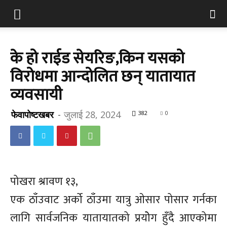
के हो राईड सेयरिङ,किन यसको
विरोधमा आन्दोलित छन् यातायात
व्यवसायी
फेवापोष्टखबर
-
जुलाई 28, 2024
382
0
पोखरा श्रावण १३,
एक ठाँउवाट अर्को ठाँउमा यात्रु ओसार पोसार गर्नका
लागि सार्वजनिक यातायातको प्रयोेग हुँदै आएकोमा