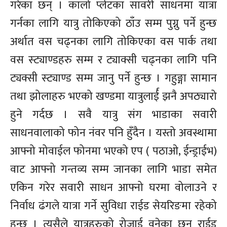
गरेका छन् । कालो प्लेटका सावरी साधनमा यात्रा
गर्नका लागि यात्रु तोकिएको ठाँउ सम्म पुग्नु पर्ने हुन्छ
अर्थात वस चढ्नका लागि तोकिएका वस पार्क तथा
वस स्ट्याण्डहरु सम्म र ट्याक्सी चढ्नका लागि पनि
ट्यक्सी स्ट्याण्ड सम्म जानु पर्ने हुन्छ । गहुङ्गा सामान
तथा झोलाहरु भएको खण्डमा यात्रुलार्ई झनै अपठ्यारो
हुने गर्दछ । सवै यात्रु संग भाडाका सवारी
साधनवालाको फोन नंवर पनि हुँदैन । यस्तो अवस्थामा
आफ्नो मोवाईल फोनमा भएको एप ( पठाओ, ईन्ड्राईभ)
वाट आफ्नो गन्तव्य सम्म जानका लागि भाडा समेत
एकिन गरेर सवारी साधन आफ्नो घरमा वोलाउने र
निर्वाध ढंगले यात्रा गर्ने सुविधा राईड सेयरिङमा रहेको
हुन्छ । त्यसैले यात्रुहरुको रोजाई वनेका छन् राईड