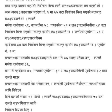
वटा मात्र कायम भएपछि निर्वाचन चिन्ह त्यसै अन७३घढससार तय भएको हो ।
जस अन७३घढससार प्रदेश नं. १ मा ५५ वटा निर्वाचन चिन्ह भएको मतपत्र
ह७३घढसने छ । त्यस्तै
मधेश प्रदेशमा ५९, बागमतीमा ५८, गण्डकीमा ५२ र ल७३घढसम्बिनीमा ५४ वटा
निर्वाचन चिन्ह भएको मतपत्र प्रयोग ह७३घढसने छ । कर्णाली प्रदेशमा २८ र
स७३घढसद७३घढसरपश्चिम
प्रदेशमा ३४ वटा निर्वाचन चिन्ह भएको मतपत्र प्रयोग ह७३घढसने छ । प्रदेश
नं. १ मा
बन्दस७त्रगयतसचि ब७३घढसझाउने दल भने ३६ मात्र रहेका छन् । त्यस्तै
मधेश प्रदेशमा ३६,
बागमती प्रदेशमा ४०, गण्डकी प्रदेशमा ३१ र ल७३घढसम्बिनी प्रदेशमा ३२ वटा
दलले मात्र
बन्दस७त्रगयतसची पेश गरेका छन् । कर्णाली प्रदेशमा निर्वाचनमा सहभगिताका
लागि निवेदन
दिने दलको संख्या ४९ थियो । त्यस्तै स७३घढसद७३घढसरपश्चिममा ५० वटा
दलले सहभागिताका लागि
निवेदन दिएका थिए ।