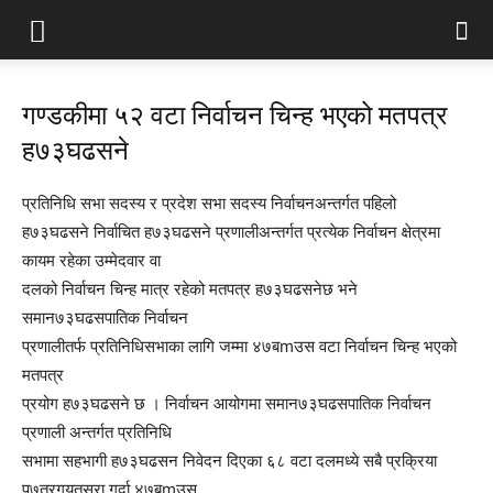
गण्डकीमा ५२ वटा निर्वाचन चिन्ह भएको मतपत्र
ह७३घढसने
प्रतिनिधि सभा सदस्य र प्रदेश सभा सदस्य निर्वाचनअन्तर्गत पहिलो
ह७३घढसने निर्वाचित ह७३घढसने प्रणालीअन्तर्गत प्रत्येक निर्वाचन क्षेत्रमा
कायम रहेका उम्मेदवार वा
दलको निर्वाचन चिन्ह मात्र रहेको मतपत्र ह७३घढसनेछ भने
समान७३घढसपातिक निर्वाचन
प्रणालीतर्फ प्रतिनिधिसभाका लागि जम्मा ४७बmउस वटा निर्वाचन चिन्ह भएको
मतपत्र
प्रयोग ह७३घढसने छ । निर्वाचन आयोगमा समान७३घढसपातिक निर्वाचन
प्रणाली अन्तर्गत प्रतिनिधि
सभामा सहभागी ह७३घढसन निवेदन दिएका ६८ वटा दलमध्ये सबै प्रक्रिया
प७त्रगयतसरा गर्दा ४७बmउस