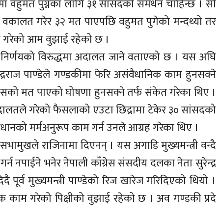
मा वहुमत पुग्नका लागि ३१ सांसदको समर्थन चाहिन्छ । सो
को वकालत गरेर ३२ मत पाएपछि वहुमत पुगेको मन्दथ्यो तर
गरेको आम वुझाई रहेको छ ।
त निर्णयको विरुद्धमा अदालत जाने वताएको छ । यस अघि
न्द्रराज पाण्डेले गण्डकीमा फेरि असंवैधानिक काम हुनसक्ने
्वासको मत पाएको घोषणा हुनसक्ने तर्फ संकेत गरेका थिए ।
दालतले गरेको फैसलाको एउटा छिद्रामा टेकेर ३० सांसदको
िधानको मर्मअनुरूप काम गर्न उनले आग्रह गरेका थिए ।
भामुखले राजिनामा दिएनन् । यस अगाडि मुख्यमन्त्री वन्दै
 नपाईने भनेर नेपाली काँग्रेस संसदीय दलका नेता सुरेन्द्र
पूर्व मुख्यमन्त्री पाण्डेको रिज खारेज गरिदिएको थियो ।
 काम गरेको पिक्षीको वुझाई रहेको छ । अव गण्डकी प्रदे