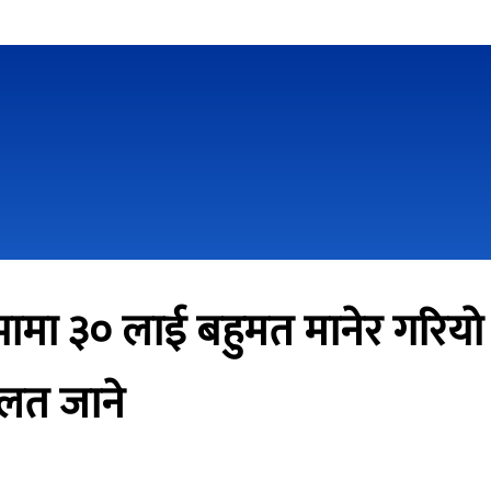
ामा ३० लाई बहुमत मानेर गरियो मु
ालत जाने