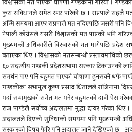
विश्वासको मत पाएको घोषणा गण्डकीमा गरियो । गण्डकी प्
कुरा संविधानले समेत स्पष्ट पारेको छ । राप्रपाले सह
अन्मि समयमा आएर राप्रपाले मत नदिएपछि जसरी पनि व
नेपाली काँग्रेसले यसरी विश्वासको मत पाएको भनि गर
मुख्यमन्त्री अधिकारीले विस्वासको मत मागेपछि प्रदेश सभा
बताएका थिए । विश्वासको मतसम्बन्धी प्रस्तावमाथिको छलफ
६० सदस्यीय गण्डकी प्रदेशसभामा सरकार टिकाउनको लागि 
समर्थन पाए पनि बहुमत पाएको घोषाणा हुनसक्ने थर्फ पाण्
गण्डकीका सभामुख कृष्ण प्रसाद धितालले राजिनामा दिएर म
गर्दा सभामुखको समेत मत गनेर वहुमतको दावी पेस गरेका थिए
राज पाण्डेले सर्वोच्व अदालतमा मुद्धा दायर गरेका थिए 
अदालतले दिएको सुविधाको समयमा पनि मुख्यमन्त्री अधिक
सरकारको विषय फेरि पनि अदालत जाने देखिएको छ । अद