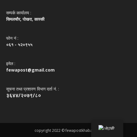
सम्पर्क कार्यालय :
सिमलचौर, पोखरा, कास्की
फोन नं‌ :
०६१ - ५२०९५५
इमेल :
fewapost@gmail.com
सूचना तथा प्रशारण विभाग दर्ता नं. :
३६४४/२०७९/८०
नेपाली
copyright 2022 © fewapostkhabar.com