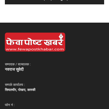
सम्पादक / सञ्‍चालक :
नवराज सुवेदी
सम्पर्क कार्यालय :
सिमलचौर, पोखरा, कास्की
फोन नं‌ :