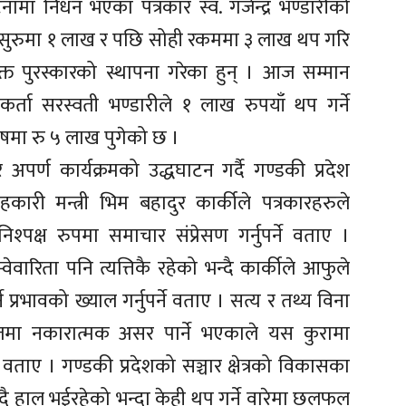
्नामा निधन भएका पत्रकार स्व. गजेन्द्र भण्डारीको
े सुरुमा १ लाख र पछि सोही रकममा ३ लाख थप गरि
 पुरस्कारको स्थापना गरेका हुन् । आज सम्मान
कर्ता सरस्वती भण्डारीले १ लाख रुपयाँ थप गर्ने
षमा रु ५ लाख पुगेको छ ।
र्ण कार्यक्रमको उद्धघाटन गर्दै गण्डकी प्रदेश
ारी मन्त्री भिम बहादुर कार्कीले पत्रकारहरुले
िश्पक्ष रुपमा समाचार संप्रेसण गर्नुपर्ने वताए ।
ेवारिता पनि त्यत्तिकै रहेको भन्दै कार्कीले आफुले
ने प्रभावको ख्याल गर्नुपर्ने वताए । सत्य र तथ्य विना
जमा नकारात्मक असर पार्ने भएकाले यस कुरामा
ले वताए । गण्डकी प्रदेशको सञ्चार क्षेत्रको विकासका
उदै हाल भईरहेको भन्दा केही थप गर्ने वारेमा छलफल