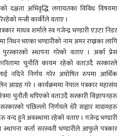
ारहरुको दक्षता अभिवृद्धि लगायतका विविध विषयमा
िरहेको मन्त्री कार्कीले वताए ।
ठ पत्रकार माधव शर्माले स्व गजेन्द्र भण्डारी एउटा निडर
नामा निधन भएका भण्डारीको नाम अमर राख्नका लागि
पुरस्कारको स्थापना गरेको वताए । अर्का प्रेस
त्रकारितामा चुनौति कायम रहेको वताउदै सरकारले
मलाई नदिने निर्णय गरेर अघोषित रुपमा आर्थिक
िन आग्रह गरे । कार्यक्रममा नेपाल पत्रकार महासंघ
्षेत्रमा चुनौती थपिएको वताउदै सरकारी विज्ञापनहरु
े सरकारको पछिल्लो निर्णयले धेरै सञ्चार माद्यमहरु
वन्द हुने अवस्थामा रहेको वताए । गजेन्द्र भण्डारी
रका स्थापना कर्ता सरस्वती भण्डारीले आफुले पत्रकार