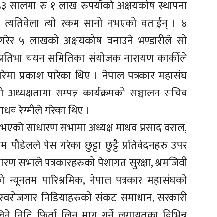
५३ सालमा रु १ लाख रुपयाँको अक्षयकोष स्थापना
दै त्यतिवेला त्यो रकम सानो नभएको वताईन् । ४
ेर ५ लाखको अक्षयकोष वनाउने भण्डारीले सो
्रतिभा चयन समितिका संयोजक नारायण कार्कीले
रेमा प्रकाश पारेका थिए । नेपाल पत्रकार महासंघ
 अध्यक्षतामा सम्पन्न कार्यक्रमको सञ्चालन सचिव
ाधव रेग्मीले गरेका थिए ।
ा भएको साधारण सभामा अध्यक्ष माधव प्रसाद वराल,
 पौडेलले पेस गरेका छुट्टा छुट्टै प्रतिवेदनहरु उपर
 सभाले पत्रकारहरुको पेशागत सुरक्षा, श्रमजिवी
को न्यूनतम पारिश्रमिक, नेपाल पत्रकार महासंघको
स्वरोजगार मिडियाहरुको संकट समाधान, सरकारी
िने निति फिर्ता लिन माग गर्ने लगायतका विभिन्न