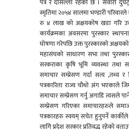
पत्र र दोसल्ला रहेको छ । सवारी दुर्घट
स्मृतिमा २०५४ सालमा भण्डारी परिवारल
रु ४ लाख को अक्षयकोष खडा गरि उक्त
कार्यक्रमका अवसरमा पुरस्कार स्थापना
घोषणा गरेपछि उक्त पुरस्कारको अक्षयको
महासंघको साधारण सभा तथा पुरस्कार अप
सरकराका कृषि भूमि व्यवस्था तथा सहक
समाचार सम्प्रेसण गर्दा सत्य ,तथ्य र न
पत्रकारिता राज्य चौथो अंग भएकाले जिम्व
समाचार सम्प्रेसण गर्नु अगाडि त्यसले पार्
सम्प्रेसण गरिएका समाचारहरुले समा
पत्रकारहरु स्वयम् सचेत हुनुपर्ने कार्की
लागि प्रदेश सरकार प्रतिवद्ध रहेको वता