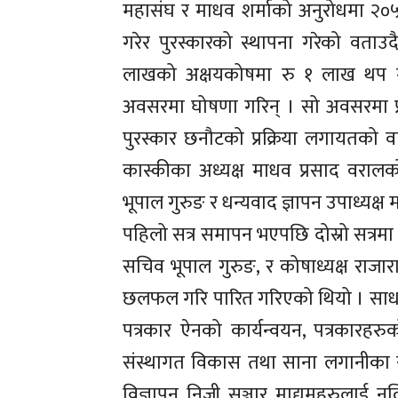
महासंघ र माधव शर्माको अनुरोधमा २०
गरेर पुरस्कारको स्थापना गरेको वताउ
लाखको अक्षयकोषमा रु १ लाख थप गर
अवसरमा घोषणा गरिन् । सो अवसरमा प
पुरस्कार छनौटको प्रक्रिया लगायतको वा
कास्कीका अध्यक्ष माधव प्रसाद वरालको
भूपाल गुरुङ र धन्यवाद ज्ञापन उपाध्यक्ष म
पहिलो सत्र समापन भएपछि दोस्रो सत्रम
सचिव भूपाल गुरुङ, र कोषाध्यक्ष राजाराम
छलफल गरि पारित गरिएको थियो । साधारण
पत्रकार ऐनको कार्यन्वयन, पत्रकारहरु
संस्थागत विकास तथा साना लगानीका 
विज्ञापन निजी सञ्चार माद्यमहरुलाई नल