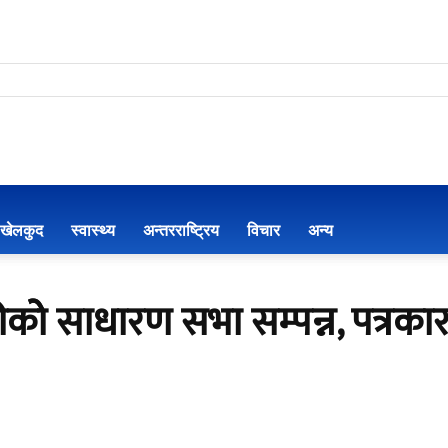
खेलकुद
स्वास्थ्य
अन्तरराष्ट्रिय
विचार
अन्य
कोे साधारण सभा सम्पन्न, पत्रकार