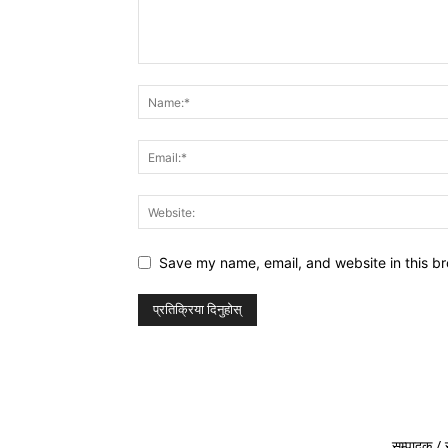
Save my name, email, and website in this br
सम्पादक / 