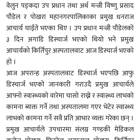
वेलुन पड्कदा उप प्रधान तथा अर्थ मन्त्री विष्णु प्रसाद
पौडेल र पोखरा महानगरपालिकाका प्रमुख धनराज
आचार्य घाईते भएका थिए । उप प्रधान मन्त्री पौडेलको
३ दिन अगाडि डिस्चार्ज भएको थियो भने प्रमुख
आचार्यको किर्तिपुर अस्पतालवाट आज डिस्चार्ज भएको
हो ।
आज अपरान्ह अस्पतालवाट डिस्चार्ज भएपछि आफु
डिस्चार्ज भएको जानकारी गराउदै प्रमुख आचार्यले
आफ्नो स्वास्थ्यको वारेमा चासो राख्ने र स्वास्थ्य लाभको
कामना ब्यक्त गर्ने तथा अस्पतालमा गएर भेटेर स्वास्थ्य
लाभको कामना गर्ने सवै प्रति आभार व्यक्त गरेका छन् ।
प्रमुख आचार्यले उपचारमा संलग्न गण्डकी मेडिकल