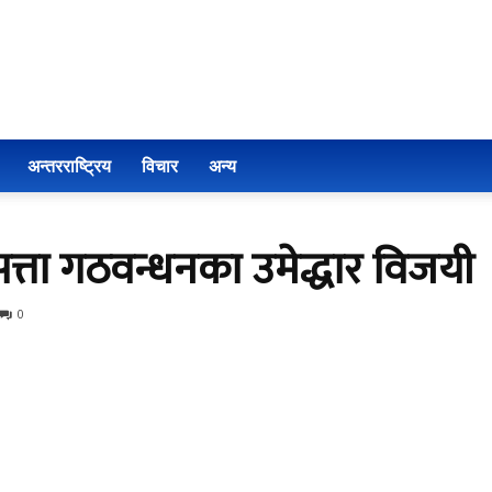
अन्तरराष्ट्रिय
विचार
अन्य
त्ता गठवन्धनका उमेद्धार विजयी
0