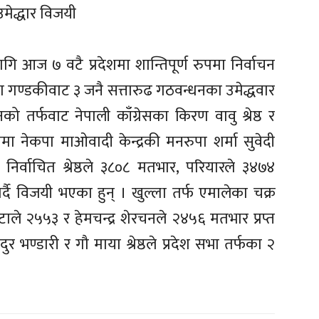
मेद्धार विजयी
ागि आज ७ वटै प्रदेशमा शान्तिपूर्ण रुपमा निर्वाचन
 गण्डकीवाट ३ जनै सत्तारुढ गठवन्धनका उमेद्धवार
 तर्फवाट नेपाली काँग्रेसका किरण वावु श्रेष्ठ र
ा नेकपा माओवादी केन्द्रकी मनरुपा शर्मा सुवेदी
िर्वाचित श्रेष्ठले ३८०८ मतभार, परियारले ३४७४
र्दै विजयी भएका हुन् । खुल्ला तर्फ एमालेका चक्र
ले २५५३ र हेमचन्द्र शेरचनले २४५६ मतभार प्रप्त
र भण्डारी र गौ माया श्रेष्ठले प्रदेश सभा तर्फका २