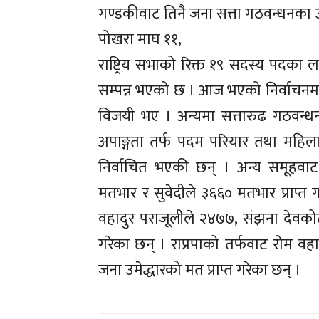
गण्डकीवाट तिनै जना सत्ता गठवन्धनका उ
पोखरा माघ ११,
राष्ट्रिय सभाको रिक्त १९ सदस्य पदका ल
सम्पन्न भएको छ । आज भएको निर्वाचनमा
विजयी भए । अन्यमा सत्तारुढ गठवन्धनको
अपाङ्गता तर्फ पदम परियार तथा महिलाम
निर्वाचित भएकी छन् । अन्य समूहवाट न
मतभार र सुवेदीले ३६६० मतभार प्राप्त ग
वहादुर पराजूलीले २४७७, संझना देवकोटा
गरेका छन् । राप्रपाको तर्फवाट रोम वहादु
जना उमेद्धारको मत प्राप्त गरेका छन् ।