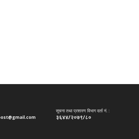
सूचना तथा प्रशारण विभाग दर्ता नं. :
३६४४/२०७९/८०
post@gmail.com