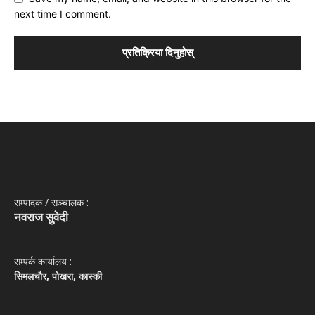
next time I comment.
सम्पादक / सञ्‍चालक :
नवराज सुवेदी
सम्पर्क कार्यालय :
सिमलचौर, पोखरा, कास्की