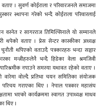
ेको वताए । सुवर्ण कोईराला र परिवारजनले समाजमा
ुस्कार स्थापना गरेको भन्दै कोईराला परिवारलाई
 धन वस्नेत र सागरराज तिमिल्सिनाले यो सम्मानले
ी थपेको वताए । प्रेस सेन्टर कास्कीका अध्यक्ष
चुनौती थपिएको वताउदै पत्रकारहरु भन्दा सञ्चार
ा मन्त्रीहरुलेनै भन्दै हिडेका वेला श्रमजिवी
पारिश्रमीक नपाउने समस्या यथावत रहेको वताए ।
नको वारेमा वोल्दै प्रतिभा चयन समितिका संयोजक
ुको परिचय गराएका थिए । नेपाल पत्रकार महासंघ
षतामा भएको कार्यक्रममा स्वागत उपाध्यक्ष माधव
ेका थिए ।