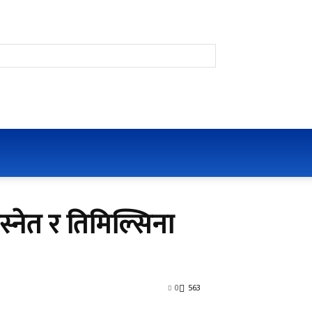
स्नेत र तिमिल्सिना
0
563