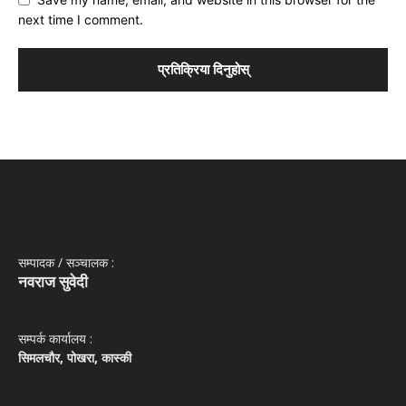
next time I comment.
सम्पादक / सञ्‍चालक :
नवराज सुवेदी
सम्पर्क कार्यालय :
सिमलचौर, पोखरा, कास्की