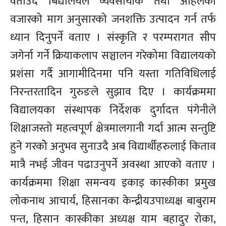
वताउदै बिद्यालयले व्यवसायीक तथा अहिलेको
वजारको माग अनुसारको जनशक्ति उत्पादन गर्न तर्फ
ध्यान दिनुपर्ने वताए । संस्कृति र परम्परागत सीप
जगेर्ना गर्ने क्रियाकलाप सञ्चालन गरेकोमा विद्यालयको
प्रशंसा गर्दै आगामीदिनमा पनि यस्ता गतिविधिलाई
निरन्तरतादिन गुरुङले सुझाव दिए । कार्यक्रममा
विद्यालयका संस्थापक निर्देशक दुर्गादत्त पंगेनीले
शिक्षाजस्तो महत्वपूर्ण क्षेत्रमालगानी गर्दा आत्म सन्तुष्टि
हुने गरकोे अनुभव सुनाउदै अब विद्यार्थीहरुलाई किताव
मात्रै नभई जीवन पढाउनुपर्ने अवस्था आएको वताए ।
कार्यक्रममा शिक्षा समन्वय इकाइ कास्कीका प्रमुख
लोकनाथ आचार्य, हिसानका केन्द्रीयउपाध्यक्ष बाबुराम
पन्त, हिसान कास्कीका अध्यक्ष याम बहादुर रोका,