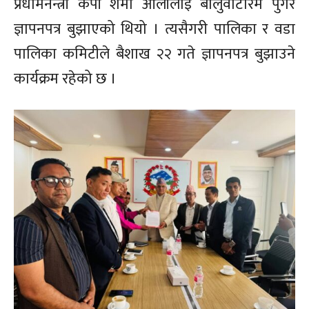
प्रधामनन्त्री केपी शर्मा ओलीलाई बालुवाटारमै पुगेर
ज्ञापनपत्र बुझाएको थियो । त्यसैगरी पालिका र वडा
पालिका कमिटीले बैशाख २२ गते ज्ञापनपत्र बुझाउने
कार्यक्रम रहेको छ ।