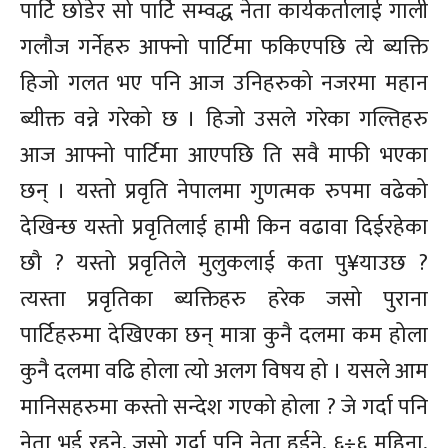
पार्टि छोडेर सो पार्टि सम्वद्ध नेता कार्यकर्तालाई गाली
गलौज गर्नेहरु आफ्नो पार्टिमा फकिएपछि त्ये ब्यक्ति
हिजो गलत भए पनि आज उनिहरुको नजरमा महान
ब्यीक्त वन्ने गरेको छ । हिजो उसले गरेका गल्तिहरु
आज आफ्नो पार्टिमा आएपछि ति सवै माफी भएका
छन् । यस्तो प्रवृति नेपालमा गुणत्मक रुपमा वढेको
देखिन्छ यस्तो प्रवृतिलाई हामी किन वढावा दिईरहेका
छौ ? यस्तो प्रवृतिले मुलुकलाई कता पु¥याउछ ?
त्यस्ता प्रवृतिका ब्यक्तिहरु हरेक जसो पुराना
पार्टिहरुमा देखिएका छन् मात्रा कुनै दलमा कम होला
कुनै दलमा वढि होला त्यो अलग विषय हो । यसले आम
मानिसहरुमा कस्तो सन्देश गएको होला ? जे गर्दा पनि
नेता भई रहने, जसो गर्दा पनि नेता हुईने, ६÷६ महिना,