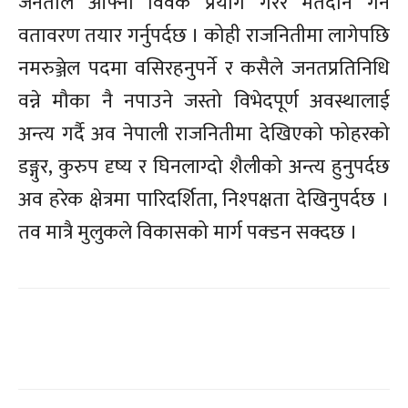
जनताले आफ्नो विवेक प्रयोग गरेर मतदान गर्ने
वतावरण तयार गर्नुपर्दछ । कोही राजनितीमा लागेपछि
नमरुञ्जेल पदमा वसिरहनुपर्ने र कसैले जनतप्रतिनिधि
वन्ने मौका नै नपाउने जस्तो विभेदपूर्ण अवस्थालाई
अन्त्य गर्दै अव नेपाली राजनितीमा देखिएको फोहरको
डङ्गुर, कुरुप दृष्य र घिनलाग्दो शैलीको अन्त्य हुनुपर्दछ
अव हरेक क्षेत्रमा पारिदर्शिता, निश्पक्षता देखिनुपर्दछ ।
तव मात्रै मुलुकले विकासको मार्ग पक्डन सक्दछ ।