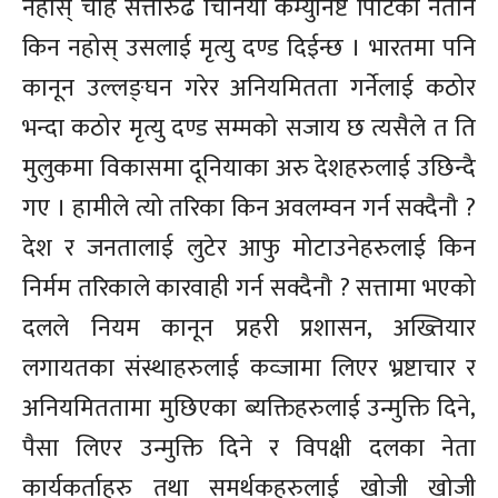
नहोस् चाहे सत्तारुढ चिनिया कम्युनिष्ट पािर्टको नेतानै
किन नहोस् उसलाई मृत्यु दण्ड दिईन्छ । भारतमा पनि
कानून उल्लङ्घन गरेर अनियमितता गर्नेलाई कठोर
भन्दा कठोर मृत्यु दण्ड सम्मको सजाय छ त्यसैले त ति
मुलुकमा विकासमा दूनियाका अरु देशहरुलाई उछिन्दै
गए । हामीले त्यो तरिका किन अवलम्वन गर्न सक्दैनौ ?
देश र जनतालाई लुटेर आफु मोटाउनेहरुलाई किन
निर्मम तरिकाले कारवाही गर्न सक्दैनौ ? सत्तामा भएको
दलले नियम कानून प्रहरी प्रशासन, अख्तियार
लगायतका संस्थाहरुलाई कव्जामा लिएर भ्रष्टाचार र
अनियमिततामा मुछिएका ब्यक्तिहरुलाई उन्मुक्ति दिने,
पैसा लिएर उन्मुक्ति दिने र विपक्षी दलका नेता
कार्यकर्ताहरु तथा समर्थकहरुलाई खोजी खोजी