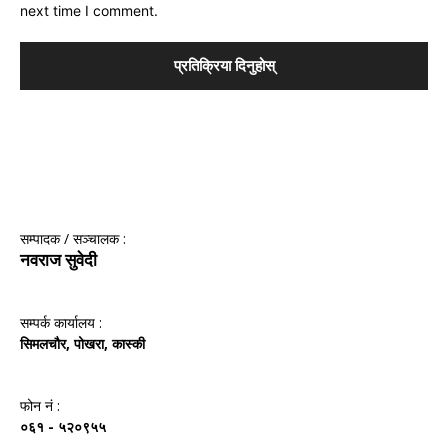
next time I comment.
सम्पादक / सञ्‍चालक :
नवराज सुवेदी
सम्पर्क कार्यालय :
सिमलचौर, पोखरा, कास्की
फोन नं‌ :
०६१ - ५२०९५५