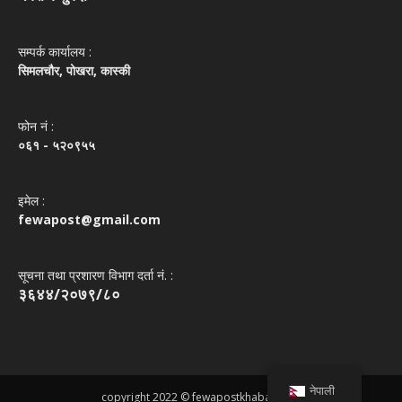
सम्पर्क कार्यालय :
सिमलचौर, पोखरा, कास्की
फोन नं‌ :
०६१ - ५२०९५५
इमेल :
fewapost@gmail.com
सूचना तथा प्रशारण विभाग दर्ता नं. :
३६४४/२०७९/८०
नेपाली
copyright 2022 © fewapostkhabar.com