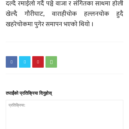
दल्दै रमाईलो गर्दै पञ्चे वाजा र संगितका साथमा होली
खेल्दै गौरीघाट, वाराहीचोक हल्लनचोक हुदै
खहरेचोकमा पुगेर समापन भएको थियो ।
तपाईंको प्रतिक्रिया दिनुहोस्