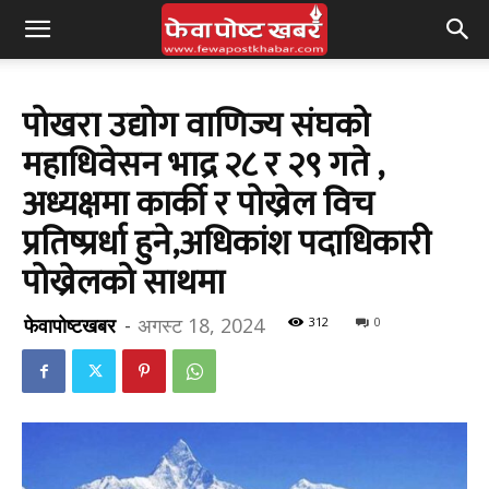
पोखरा उद्योग वाणिज्य संघको
महाधिवेसन भाद्र २८ र २९ गते ,
अध्यक्षमा कार्की र पोख्रेल विच
प्रतिष्प्रर्धा हुने,अधिकांश पदाधिकारी
पोख्रेलको साथमा
फेवापोष्टखबर
-
अगस्ट 18, 2024
312
0