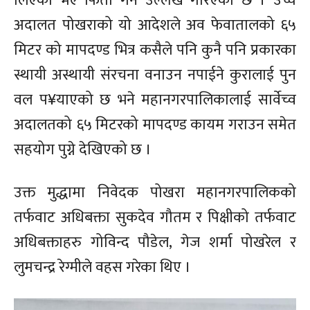
लिएको भए फिर्ता गर्ने उल्लेख गरिएको छ । उच्च
अदालत पोखराको यो आदेशले अव फेवातालको ६५
मिटर को मापदण्ड भित्र कसैले पनि कुनै पनि प्रकारका
स्थायी अस्थायी संरचना वनाउन नपाईने कुरालाई पुन
वल प¥याएको छ भने महानगरपालिकालाई सार्वेच्व
अदालतको ६५ मिटरको मापदण्ड कायम गराउन समेत
सहयोग पुग्ने देखिएको छ ।
उक्त मुद्धामा निवेदक पोखरा महानगरपालिकको
तर्फवाट अधिबक्ता सुकदेव गौतम र पिक्षीको तर्फवाट
अधिबक्ताहरु गोविन्द पौडेल, गेज शर्मा पोखरेल र
लुमचन्द्र रेग्मीले वहस गरेका थिए ।