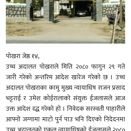
पोखरा जेष्ठ १४,
उच्च अदालत पोखराले मिति २०८० फागुन २९ गते
जारी गरेको अन्तरिम आदेश खारेज गरेको छ । उच्च
अदालत पोखराका कामु मुख्य न्यायाधिष राजन प्रसाद
भट्टराई र उमेश कोईरालाको संयुक्त ईजलासले आज
उक्त आदेश रद्ध गरेको हो । निवेदक सरस्वती पाहारीले
आफ्नो जग्गामा माटो पुर्न पाउ भनि दिएको निदेदनमा
उच्च अदालतको एकल न्यायाधिषको ईजलासले २०८०