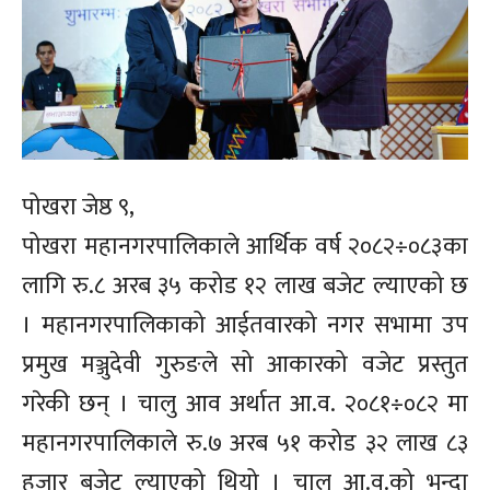
पोखरा जेष्ठ ९,
पोखरा महानगरपालिकाले आर्थिक वर्ष २०८२÷०८३का
लागि रु.८ अरब ३५ करोड १२ लाख बजेट ल्याएको छ
। महानगरपालिकाको आईतवारको नगर सभामा उप
प्रमुख मञ्जुदेवी गुरुङले सो आकारको वजेट प्रस्तुत
गरेकी छन् । चालु आव अर्थात आ.व. २०८१÷०८२ मा
महानगरपालिकाले रु.७ अरब ५१ करोड ३२ लाख ८३
हजार बजेट ल्याएको थियो । चालु आ.व.को भन्दा