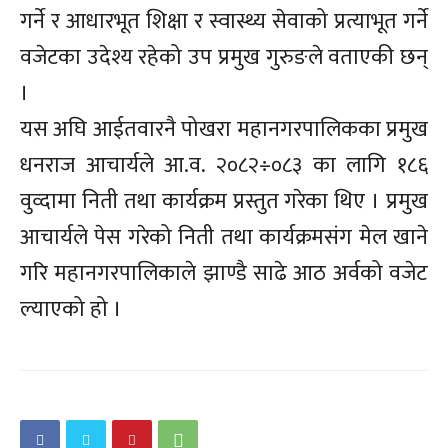
गर्ने र आधारभूत शिक्षा र स्वास्थ्य सेवाको प्रत्याभूत गर्ने
वजेटका उदेश्य रहेको उप प्रमुख गुरुङले वताएकी छन्
।
यस अघि आईतवारनै पोखरा महानगरपालिकका प्रमुख
धनराज आचार्यले आ.व. २०८२÷०८३ का लागि १८६
वुव्दामा निती तथा कार्यक्रम प्रस्तुत गरेका थिए । प्रमुख
आचार्यले पेस गरेको निती तथा कार्यक्रमसंग मेल खाने
गरि महानगरपालिकाले झाण्डै साढे आठ अर्वको वजेट
ल्याएको हो ।