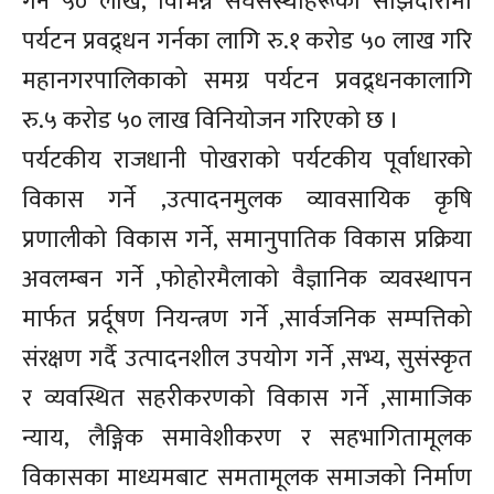
गर्न ५० लाख, विभिन्न संघसंस्थाहरूको साझेदारीमा
पर्यटन प्रवद्र्धन गर्नका लागि रु.१ करोड ५० लाख गरि
महानगरपालिकाको समग्र पर्यटन प्रवद्र्धनकालागि
रु.५ करोड ५० लाख विनियोजन गरिएको छ ।
पर्यटकीय राजधानी पोखराको पर्यटकीय पूर्वाधारको
विकास गर्ने ,उत्पादनमुलक व्यावसायिक कृषि
प्रणालीको विकास गर्ने, समानुपातिक विकास प्रक्रिया
अवलम्बन गर्ने ,फोहोरमैलाको वैज्ञानिक व्यवस्थापन
मार्फत प्रर्दूषण नियन्त्रण गर्ने ,सार्वजनिक सम्पत्तिको
संरक्षण गर्दै उत्पादनशील उपयोग गर्ने ,सभ्य, सुसंस्कृत
र व्यवस्थित सहरीकरणको विकास गर्ने ,सामाजिक
न्याय, लैङ्गिक समावेशीकरण र सहभागितामूलक
विकासका माध्यमबाट समतामूलक समाजको निर्माण