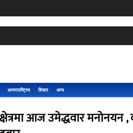
अन्तरराष्ट्रिय
विचार
अन्य
्षेत्रमा आज उमेद्धवार मनोनयन , 