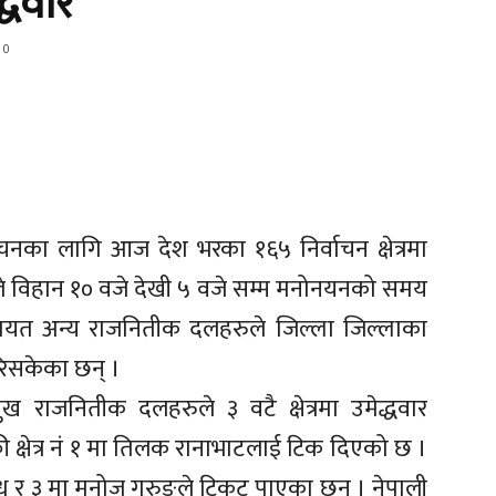
्धवार
0
वाचनका लागि आज देश भरका १६५ निर्वाचन क्षेत्रमा
योगले विहान १० वजे देखी ५ वजे सम्म मनोनयनको समय
ायत अन्य राजनितीक दलहरुले जिल्ला जिल्लाका
गरिसकेका छन् ।
ुख राजनितीक दलहरुले ३ वटै क्षेत्रमा उमेद्धवार
्की क्षेत्र नं १ मा तिलक रानाभाटलाई टिक दिएको छ ।
मधु र ३ मा मनोज गुरुङले टिकट पाएका छन् । नेपाली