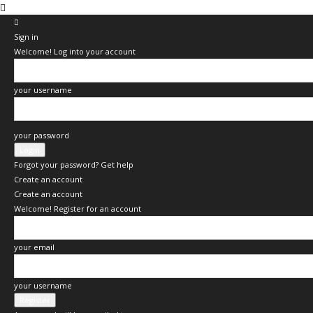
Sign in
Welcome! Log into your account
your username
your password
Forgot your password? Get help
Create an account
Create an account
Welcome! Register for an account
your email
your username