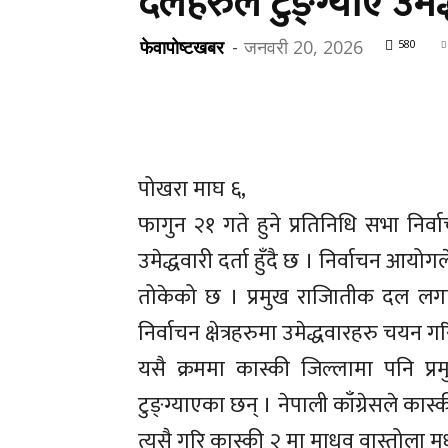
दलहरुले टुङ्ग्याए उमेद
फेवापोष्टखबर
-
जनवरी 20, 2026
580
पोखरा माघ ६,
फागुन २१ गते हुने प्रतिनिधि सभा निर्
उमेद्धवारी दर्ता हुँदै छ । निर्वाचन आ
तोकेको छ । प्रमुख राजाितीक दल लग
निर्वाचन क्षेत्रहरुमा उमेद्धवारहरु चयन 
यसै क्रममा कास्की जिल्लामा पनि प्रम
टुङ्ग्याएका छन् । नेपाली काँग्रेसले कास
त्यसै गरि कास्की २ मा माधव वास्तोला 