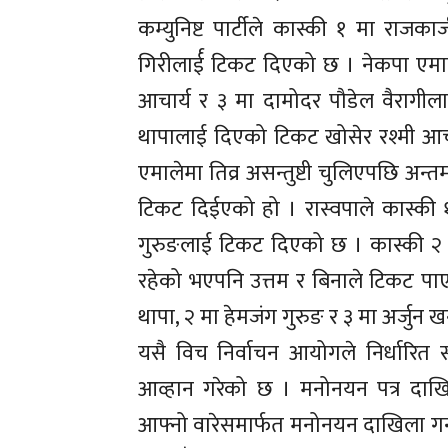
कम्युनिष्ट पार्टीले कास्की १ मा राजक
गिरीलार्ई टिकट दिएको छ । नेकपा एमालले
आचार्य र ३ मा दामोदर पौडेल वैरागीलाई
थापालाई दिएको टिकट खोसेर रश्मी आच
एमालेमा तिव्र असन्तुष्टी चुलिएपछि अन
टिकट दिईएको हो । रास्वपाले कास्की १
गुरुङलाई टिकट दिएको छ । कास्की २ मा
रहेको भएपनि उत्तम र बिनाले टिकट पाएक
थापा, २ मा हेमजंग गुरुङ र ३ मा अर्जु
यसै विच निर्वाचन आयोगले निर्धारित सम
आव्हान गरेको छ । मनोनयन पत्र दाखिल 
आफ्नो वारेसमार्फत मनोनयन दाखिला गर्न