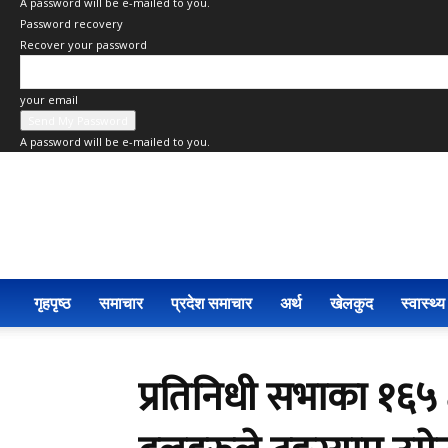
A password will be e-mailed to you.
Password recovery
Recover your password
your email
A password will be e-mailed to you.
Fewa
Post
Khabar
गृहपृष्ठ
समाचार
प्रदेश समाचार
अर्थ
खेलकुद
स्वास्थ्य
प्रतिनिधी सभाका १६५ क