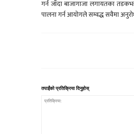
गर्न जाँदा बाजागाजा लगायतका तडकभडक 
पालना गर्न आयोगले सम्वद्ध सवैमा अनुर
तपाईंको प्रतिक्रिया दिनुहोस्