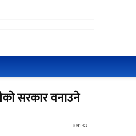
हमतीको सरकार वनाउने
0
403