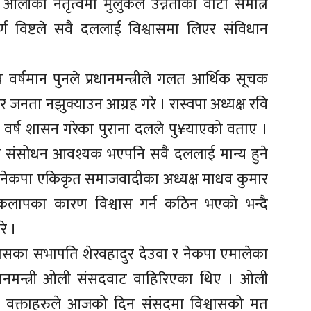
 ओलीको नेतृत्वमा मुलुकले उन्नतीको वाटो समात्ने
 विष्टले सवै दललाई विश्वासमा लिएर संविधान
वर्षमान पुनले प्रधानमन्त्रीले गलत आर्थिक सूचक
िएर जनता नझुक्याउन आग्रह गरे । रास्वपा अध्यक्ष रवि
 वर्ष शासन गरेका पुराना दलले पु¥याएको वताए ।
ंविधान संसोधन आवश्यक भएपनि सवै दललाई मान्य हुने
। नेकपा एकिकृत समाजवादीका अध्यक्ष माधव कुमार
ाकलापका कारण विश्वास गर्न कठिन भएको भन्दै
रे ।
्रेसका सभापति शेरवहादुर देउवा र नेकपा एमालेका
रधानमन्त्री ओली संसदवाट वाहिरिएका थिए । ओली
ो वक्ताहरुले आजको दिन संसदमा विश्वासको मत