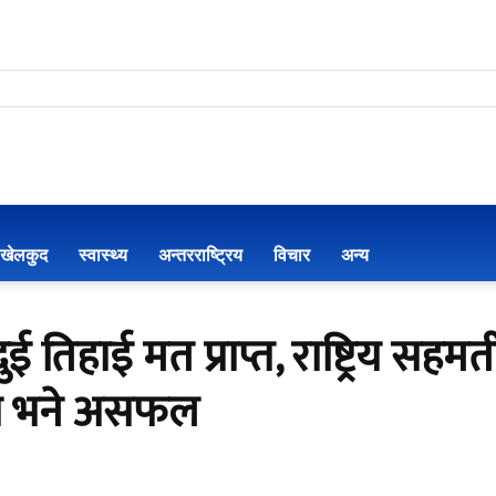
खेलकुद
स्वास्थ्य
अन्तरराष्ट्रिय
विचार
अन्य
ुई तिहाई मत प्राप्त, राष्ट्रिय स
यास भने असफल