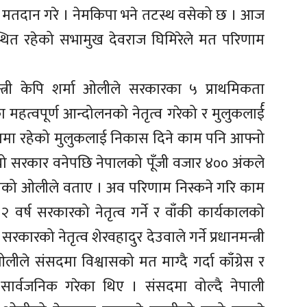
साहले मतदान गरे । नेमकिपा भने तटस्थ वसेको छ । आज
स्थित रहेको सभामुख देवराज घिमिरेले मत परिणाम
न्त्री केपि शर्मा ओलीले सरकारका ५ प्राथमिकता
 महत्वपूर्ण आन्दोलनको नेतृत्व गरेको र मुलुकलार्ई
थामा रहेको मुलुकलाई निकास दिने काम पनि आफ्नो
 यो सरकार वनेपछि नेपालको पूँजी वजार ४०० अंकले
 वनेको ओलीले वताए । अव परिणाम निस्कने गरि काम
 २ वर्ष सरकारको नेतृत्व गर्ने र वाँकी कार्यकालको
 सरकारको नेतृत्व शेरवहादुर देउवाले गर्ने प्रधानमन्त्री
ओलीले संसदमा विश्वासको मत माग्दै गर्दा काँग्रेस र
ार्वजनिक गरेका थिए । संसदमा वोल्दै नेपाली