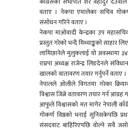
काँग्रेसका सभापति शेर वहादुर देउवाले
वताए । नेकपा एमालेका सचिव गोकर्ण
संसोधन गरिने वताए ।
नेकपा माओवादी केन्द्रका उप महासचिव 
प्रस्तुत गरेको भन्दै मिथ्याङ्कको साहार ल
लामिछानेले मुलुकलाई यो अवस्थामा ३४
राप्रपा अध्यक्ष राजेन्द्र लिङदेनले स
खालको वातावरण तयार गर्नुपर्ने वताए 
नेपालले ओलीले विगतमा गरेका क्रिय
विश्वास जित्ने वतावरण तयार गर्न आग्रह ग
आफुले विश्वासको मत मागेर नेपाली काँग
गोकर्ण विष्ठको भनाई सुनिसकेपछि प्
संसदवाट बाहिरिएपछि वोल्ने सवै जस