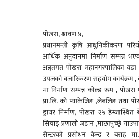
पोखरा, श्रावण ४,
प्रधानमन्त्री कृषि आधुनिकीकरण पर
आर्थिक अनुदानमा निर्माण सम्पन्
अन्र्तगत पोखरा महानगरपालिका वडा न
उपजको बजारिकरण सहयोग कार्यक्रम , बुढ
मा निर्माण सम्पन्न कोल्ड रूम , पोखरा १
प्रा.लि. को प्याकेजिङ ,लेबलिङ तथा पोस्ट 
ड्रायर निर्माण, पोखरा २५ हेम्जास्थि
सिचाइ प्रणाली जडान ,माछापुच्छ्रे गाउपाल
सेन्टरको प्रसोधन केन्द्र र बराह म