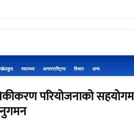
खेलकुद
स्वास्थ्य
अन्तरराष्ट्रिय
विचार
अन्य
आधुनिकीकरण परियोजनाको सहयोगम
अनुगमन