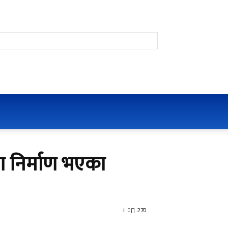
ा निर्माण भएका
0
270