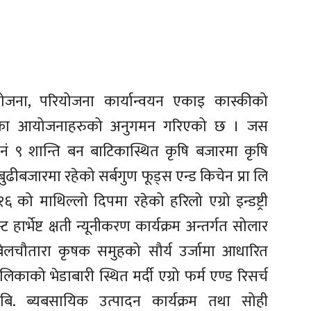
ियोजना, परियोजना कार्यान्वयन एकाइ कास्कीको
न भएका आयोजनाहरुको अनुगमन गरिएको छ । जस
ं ९ शान्ति बन बाटिकास्थित कृषि बजारमा कृषि
ीबजारमा रहेको सर्बगुण फूड्स एन्ड किचेन प्रा लि
६ को माथिल्लो दिपमा रहेको हरिलो एग्रो इन्डष्ट्री
हार्भेष्ट क्षती न्यूनीकरण कार्यक्रम अन्तर्गत सोलार
त बेलचौतारा कृषक समुहको सौर्य उर्जामा आधारित
िकाको भेडाबारी स्थित मर्दी एग्रो फर्म एण्ड रिसर्च
ा.बि. ब्यबसायिक उत्पादन कार्यक्रम तथा सोही