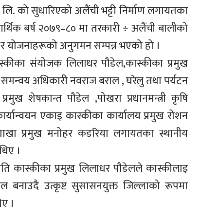
्रा. लि. को सुधारिएको अलैंची भट्टी निर्माण लगायतका
थिक बर्ष २०७९–८० मा तरकारी ÷ अलैंची बालीको
्रम र योजनाहरूको अनुगमन सम्पन्न भएको हो ।
्कीका संयोजक लिलाधर पौडेल,कास्कीका प्रमुख
ा समन्वय अधिकारी नवराज बराल , घरेलु तथा पर्यटन
प्रमुख शेषकान्त पौडेल ,पोखरा प्रधानमन्त्री कृषि
्यान्वयन एकाइ कास्कीका कार्यालय प्रमुख रोशन
ाखा प्रमुख मनोहर कडरिया लगायतका स्थानीय
 थिए ।
ति कास्कीका प्रमुख लिलाधर पौडेलले कास्कीलाइ
ल बनाउदै उत्कृष्ट सुसासनयुक्त जिल्लाको रूपमा
िए ।