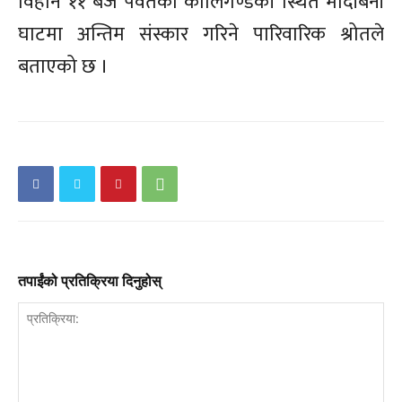
विहान ११ बजे पर्वतको कालिगण्डकी स्थित मोदीबेनी
घाटमा अन्तिम संस्कार गरिने पारिवारिक श्रोतले
बताएको छ ।
तपाईंको प्रतिक्रिया दिनुहोस्