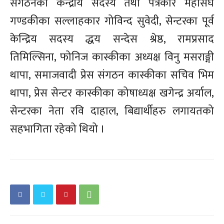
संगठनका केन्द्रीय सदस्य तथा पत्रकार महासंघ
गण्डकीका सल्लाहकार गोविन्द सुवेदी, सेन्टरका पूर्व
केन्द्रिय सदस्य द्धय सन्देस श्रेष्ठ, रामप्रसाद
तिमिल्सिना, फोनिज कास्कीका अध्यक्ष विनु मसराङ्गी
थापा, समाजवादी प्रेस संगठन कास्कीका सचिव भिम
थापा, प्रेस सेन्टर कास्कीका कोषाध्यक्ष खगेन्द्र अर्याल,
सेन्टरका नेता रवि दाहाल, बिद्यार्थीहरु लगायतको
सहभागिता रहेको थियो ।