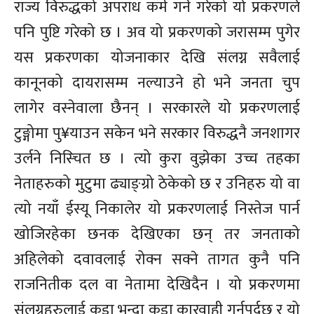
राज्य विरुद्धको अपराध कर्म गर्ने गरेको यो प्रकरणले
पनि पुष्टि गरेको छ । अव यो प्रकरणको जरासम्म पुगेर
यस प्रकरणका योजनाकार देखि संलग्न सवैलाई
कानूनको दायरासम्म नल्याउने हो भने जनता चुप
लागेर वस्नेवाला छैनन् । सरकारले यो प्रकरणलाई
टुङ्गोमा पु¥याउन सकेन भने सरकार विरुद्धनै जनशागर
उर्लने निस्चित छ । त्यो कुरा वुझेका उच्च तहका
नेताहरुको मुटुमा ढ्याङ्ग्रो ठेकेको छ र उनिहरु यो वा
त्यो नयाँ ईस्यू निकालेर यो प्रकरणलाई निस्तेज पार्न
खोजिरहेका छनक देखिएका छन् तर जनताको
अहिलेको दवावलाई रोक्न सक्ने तागत कुनै पनि
राजनितीक दल वा नेतामा देखिदैन । यो प्रकरणमा
संलग्नहरुलाई कडा भन्दा कडा कारवाही गर्नुपर्दछ र यो