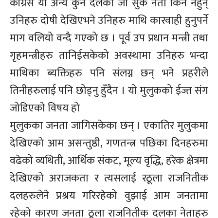
काँग्रेस या अन्य कुनै दलका जो सुकै नेता किन नहुन्
उनिहरु दोषी देखिएभने उनिहरु माथि कारवाही हुनुपर्ने
माग वलियो वन्दै गएको छ । पूर्व उप प्रधान मन्त्री तथा
गृहमन्त्रीहरु तानिईसकेको अवस्थामा उनिहरु भन्दा
माथिका ब्यक्तिहरु पनि संलग्न छन् भने प्रहरीले
तिनीहरुलाई पनि छोड्नु हुँदैन । यो मुलुकको ईज्त संग
जोडिएको विषय हो
मुलुकका जनता जागिसकेका छन् । एकातिर मुलुकमा
देखिएको आम असन्तुष्ठी, गणतन्त्र पछिका दिनहरुमा
वढेको व्यथिती, आर्थिक संकट, मूल्य वृद्धि, हरेक क्षेत्रमा
देखिएको अराजकता र त्यसलाई रठूला राजनितीक
दलहरुलेने प्रश्रय गरिरहेको वुझाई आम जनतामा
रहेको कारण जनता ठूला राजनितीक दलका नेताहरु