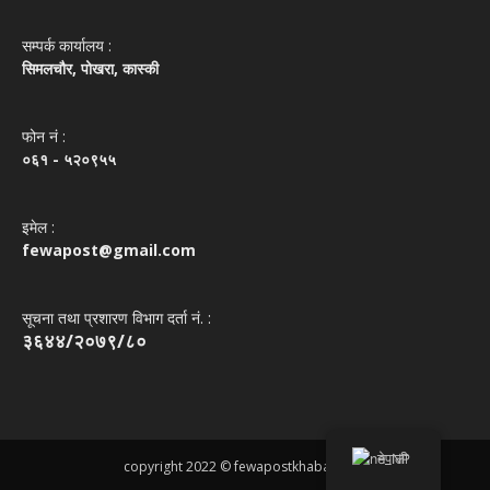
सम्पर्क कार्यालय :
सिमलचौर, पोखरा, कास्की
फोन नं‌ :
०६१ - ५२०९५५
इमेल :
fewapost@gmail.com
सूचना तथा प्रशारण विभाग दर्ता नं. :
३६४४/२०७९/८०
नेपाली
copyright 2022 © fewapostkhabar.com