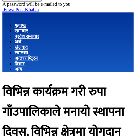
A password will be e-mailed to you.
Fewa Post Khabar
गृहपृष्ठ
समाचार
प्रदेश समाचार
अर्थ
खेलकुद
स्वास्थ्य
अन्तरराष्ट्रिय
विचार
अन्य
विभिन्न कार्यक्रम गरी रुपा
गाँउपालिकाले मनायो स्थापना
दिवस, विभिन्न क्षेत्रमा योगदान