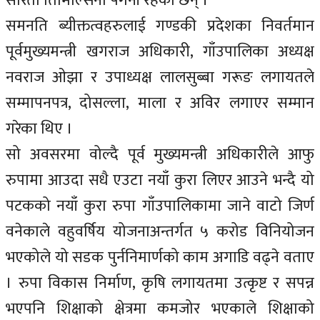
सरिता तिमिल्सिना पंगेनी रहेका छन् ।
समनति ब्यीक्तत्वहरुलाई गण्डकी प्रदेशका निवर्तमान
पूर्वमुख्यमन्त्री खगराज अधिकारी, गाँउपालिका अध्यक्ष
नवराज ओझा र उपाध्यक्ष लालसुब्बा गरूङ लगायतले
सम्मापनपत्र, दोसल्ला, माला र अविर लगाएर सम्मान
गरेका थिए ।
सो अवसरमा वोल्दै पूर्व मुख्यमन्त्री अधिकारीले आफु
रुपामा आउदा सधै एउटा नयाँ कुरा लिएर आउने भन्दै यो
पटकको नयाँ कुरा रुपा गाँउपालिकामा जाने वाटो जिर्ण
वनेकाले वहुवर्षिय योजनाअन्तर्गत ५ करोड विनियोजन
भएकोले यो सडक पुर्ननिमार्णको काम अगाडि वढ्ने वताए
। रुपा विकास निर्माण, कृषि लगायतमा उत्कृष्ट र सपन्न
भएपनि शिक्षाको क्षेत्रमा कमजोर भएकाले शिक्षाको