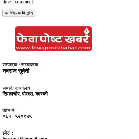
time I comment.
सम्पादक / सञ्‍चालक :
नवराज सुवेदी
सम्पर्क कार्यालय :
सिमलचौर, पोखरा, कास्की
फोन नं‌ :
०६१ - ५२०९५५
इमेल :
fewapost@gmail.com