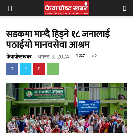
सडकमा माग्दै हिड्ने १८ जनालाई
पठाईयो मानवसेवा आश्रम
फेवापोष्टखबर
-
अगस्ट 3, 2024
327
0