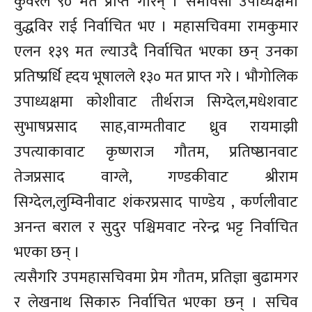
कुंवरले ९० मत प्राप्त गरिन् । समावेसी उपाध्यक्षमा
वुद्धविर राई निर्वाचित भए । महासचिवमा रामकुमार
एलन १३९ मत ल्याउदै निर्वाचित भएका छन् उनका
प्रतिष्प्रर्धि ह्दय भूषालले १३० मत प्राप्त गरे । भौगोलिक
उपाध्यक्षमा कोशीवाट तीर्थराज सिग्देल,मधेशवाट
सुभाषप्रसाद साह,वाग्मतीवाट ध्रुव रायमाझी
उपत्याकावाट कृष्णराज गौतम, प्रतिष्ष्ठानवाट
तेजप्रसाद वाग्ले, गण्डकीवाट श्रीराम
सिग्देल,लुम्विनीवाट शंकरप्रसाद पाण्डेय , कर्णलीवाट
अनन्त बराल र सुदुर पश्चिमवाट नरेन्द्र भट्ट निर्वाचित
भएका छन् ।
त्यसैगरि उपमहासचिवमा प्रेम गौतम, प्रतिज्ञा बुढामगर
र लेखनाथ सिकारु निर्वाचित भएका छन् । सचिव