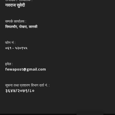
नवराज सुवेदी
सम्पर्क कार्यालय :
सिमलचौर, पोखरा, कास्की
फोन नं‌ :
०६१ - ५२०९५५
इमेल :
fewapost@gmail.com
सूचना तथा प्रशारण विभाग दर्ता नं. :
३६४४/२०७९/८०