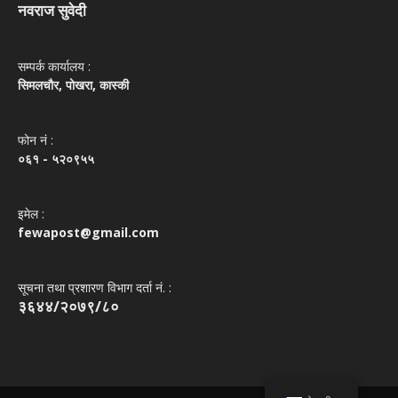
नवराज सुवेदी
सम्पर्क कार्यालय :
सिमलचौर, पोखरा, कास्की
फोन नं‌ :
०६१ - ५२०९५५
इमेल :
fewapost@gmail.com
सूचना तथा प्रशारण विभाग दर्ता नं. :
३६४४/२०७९/८०